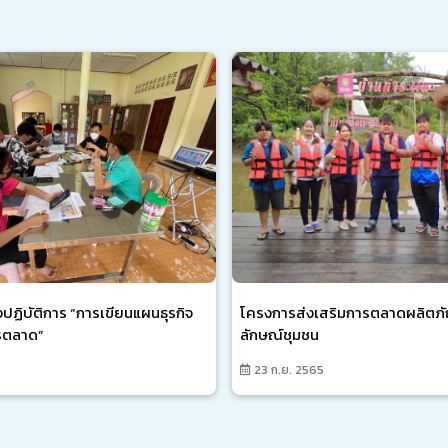
งปฏิบัติการ “การเขียนแผนธุรกิจ
โครงการส่งเสริมการตลาดผลิตภั
รตลาด”
ลักษณ์ชุมชน
5
23 ก.ย. 2565