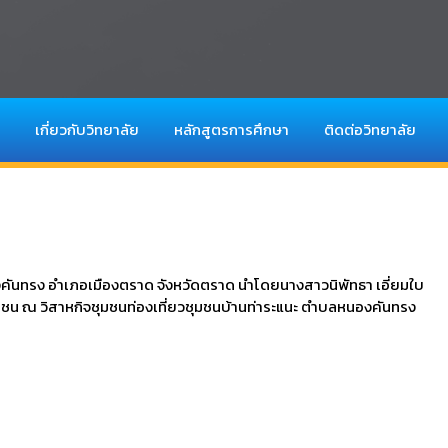
เกี่ยวกับวิทยาลัย
หลักสูตรการศึกษา
ติดต่อวิทยาลัย
คันทรง อำเภอเมืองตราด จังหวัดตราด นำโดยนางสาวนิพัทธา เอี่ยมใบ
ชน ณ วิสาหกิจชุมชนท่องเที่ยวชุมชนบ้านท่าระแนะ ตำบลหนองคันทรง