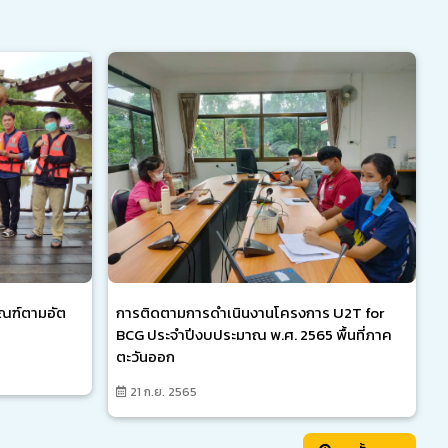
ณฑ์ตามอัต
การติดตามการดำเนินงานโครงการ U2T for
BCG ประจำปีงบประมาณ พ.ศ. 2565 พื้นที่ภาค
ตะวันออก
21 ก.ย. 2565