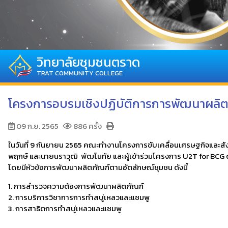
วิทยาลัยชุมชนตราด
TRAT COMMUNITY COLLEGE
โครงการอบรมเชิงปฏิบัติการการพัฒนาผลิต
09 ก.ย. 2565
886 ครั้ง
ในวันที่ 9 กันยายน 2565 คณะทำงานโครงการขับเคลื่อนเศรษฐกิจและส
พฤกษ์ และนายนราวุฒิ พัฒโนทัย และผู้เข้าร่วมโครงการ U2T for BCG
โดยมีหัวข้อการพัฒนาผลิตภัณฑ์ตามอัตลักษณ์ชุมชน ดังนี้
1. การสำรวจความต้องการพัฒนาผลิตภัณฑ์
2. การบริการวิชาการการทำสบู่เหลวและแชมพู
3. การสาธิตการทำสบู่เหลวและแชมพู