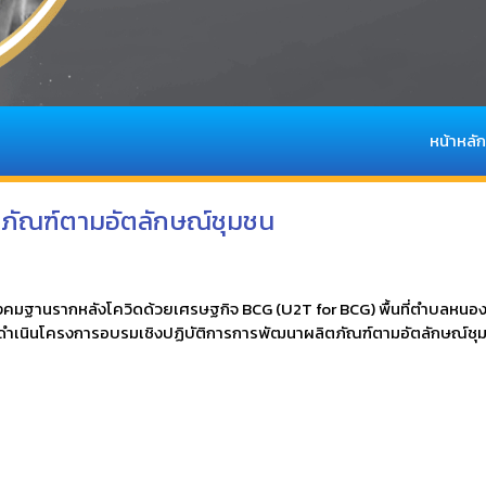
หน้าหลัก
ภัณฑ์ตามอัตลักษณ์ชุมชน
ังคมฐานรากหลังโควิดด้วยเศรษฐกิจ BCG (U2T for BCG) พื้นที่ตำบลหนอง
 ดำเนินโครงการอบรมเชิงปฏิบัติการการพัฒนาผลิตภัณฑ์ตามอัตลักษณ์ชุม