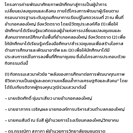
โครงการค่ายพัฒนาศักยภาพนักศึกษาสู่การเป็นผู้นำการ
เปลี่ยนแปลงชุมชนและสังคม ภายใต้โครงการพัฒนาผู้เรียนตาม
กรอบมาตรฐานระดับอุดมศึกษาการเรียนรู้ในศตวรรษที่ 21 ณ พื้นที่
อำเภอคลองใหญ่ จังหวัดตราด โดยมีวัตถุประสงค์คือ (1) เพื่อให้
นักศึกษาได้เรียนรู้แนวคิดของผู้นำแห่งการเปลี่ยนแปลงชุมชนและ
สังคมจากกรณีศึกษาในพื้นที่อำเภอคลองใหญ่ จังหวัดตราด (2) เพื่อ
ให้นักศึกษาได้เรียนรู้เครื่องมือศึกษา/สำรวจชุมชนเพื่อสร้างโอกาส
ด้านการศึกษาและพัฒนาอาชีพ และ (3) เพื่อให้นักศึกษาได้มี
ประสบการณ์ในการลงพื้นที่ศึกษาชุมชน ซึ่งในโครงการประกอบด้วย
กิจกรรมดังนี้
(1) กิจกรรมเสวนาหัวข้อ "พลังของการศึกษาต่อการพัฒนาคุณภาพ
ชีวิตความเป็นอยู่และลดความเหลื่อมล้ำทางเศรษฐกิจและสังคม" โดย
ได้รับเกียรติจากผู้ทรงคุณวุฒิร่วมเสวนาดังนี้
- นายเชิดศักดิ์ ชุ่มนาเสียว นายอำเภอคลองใหญ่
- นายอาภากร เจริญผล นายกองค์การบริหารส่วนตำบลคลองใหญ่
- นายคมสันต์ ณ รังสี ผู้อำนวยการโรงเรียนคลองใหญ่วิทยาคม
- ดร.กรรณิกา สุภาภา ผู้อำนวยการวิทยาลัยชุมชนตราด