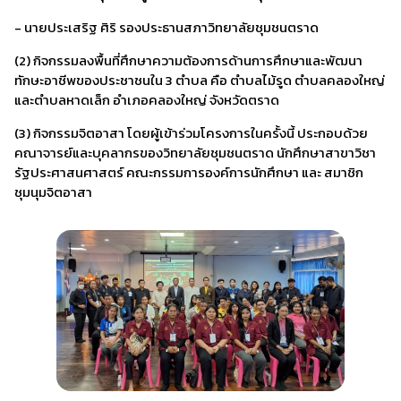
- นายประเสริฐ ศิริ รองประธานสภาวิทยาลัยชุมชนตราด
(2) กิจกรรมลงพื้นที่ศึกษาความต้องการด้านการศึกษาและพัฒนา
ทักษะอาชีพของประชาชนใน 3 ตำบล คือ ตำบลไม้รูด ตำบลคลองใหญ่
และตำบลหาดเล็ก อำเภอคลองใหญ่ จังหวัดตราด
(3) กิจกรรมจิตอาสา โดยผู้เข้าร่วมโครงการในครั้งนี้ ประกอบด้วย
คณาจารย์และบุคลากรของวิทยาลัยชุมชนตราด นักศึกษาสาขาวิชา
รัฐประศาสนศาสตร์ คณะกรรมการองค์การนักศึกษา และ สมาชิก
ชุมนุมจิตอาสา