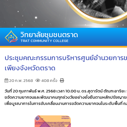
วิทยาลัยชุมชนตราด
TRAT COMMUNITY COLLEGE
ประชุมคณะกรรมการบริหารศูนย์อำนวยการข
เพียงจังหวัดตราด
20 ก.พ. 2568
408 ครั้ง
วันที่ 20 กุมภาพันธ์ พ.ศ. 2568 เวลา 10.00 น. ดร.สุดารัตน์ ตัณฑะ
ขจัดความยากจนและพัฒนาคนทุกช่วงวัยอย่างยั่งยืนตามหลักปรัชญาของเ
เพื่อบูรณาการในการขับเคลื่อนงานการขจัดความยากจนในระดับพื้นที่ 