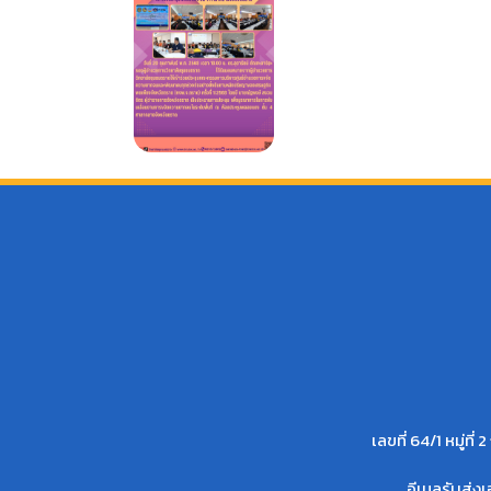
เลขที่ 64/1 หมู
อีเมลรับส่ง