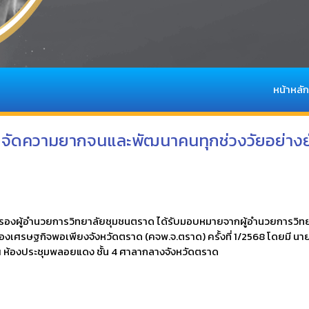
หน้าหลัก
จัดความยากจนและพัฒนาคนทุกช่วงวัยอย่างย
อาริยะ รองผู้อำนวยการวิทยาลัยชุมชนตราด ได้รับมอบหมายจากผู้อำนวยการ
ศรษฐกิจพอเพียงจังหวัดตราด (คจพ.จ.ตราด) ครั้งที่ 1/2568 โดยมี นาย
ณ ห้องประชุมพลอยแดง ชั้น 4 ศาลากลางจังหวัดตราด