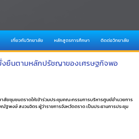
เกี่ยวกับวิทยาลัย
หลักสูตรการศึกษา
ติดต่อวิทยาลัย
ั่งยืนตามหลักปรัชญาของเศรษฐกิจพอ
วิทยาลัยชุมชนตราดให้เข้าร่วมประชุมคณะกรรมการบริหารศูนย์อำนวยการ
ณัฐพงษ์ สงวนจิตร ผู้ว่าราชการจังหวัดตราด เป็นประธานการประชุม