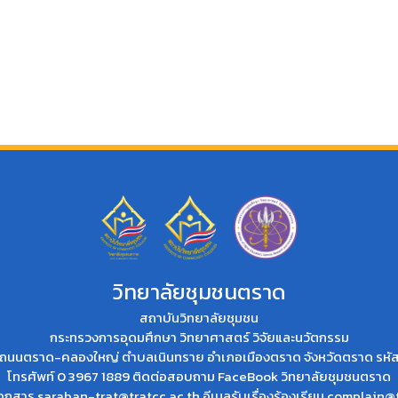
วิทยาลัยชุมชนตราด
สถาบันวิทยาลัยชุมชน
กระทรวงการอุดมศึกษา วิทยาศาสตร์ วิจัยและนวัตกรรม
่ที่ 2 ถนนตราด-คลองใหญ่ ตำบลเนินทราย อำเภอเมืองตราด จังหวัดตราด รห
โทรศัพท์ 0 3967 1889 ติดต่อสอบถาม
FaceBook วิทยาลัยชุมชนตราด
เอกสาร
saraban-trat@tratcc.ac.th
อีเมลรับเรื่องร้องเรียน
complain@t