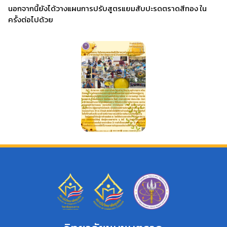
นอกจากนี้ยังได้วางแผนการปรับสูตรแยมสับปะรดตราดสีทอง ใน
ครั้งต่อไปด้วย