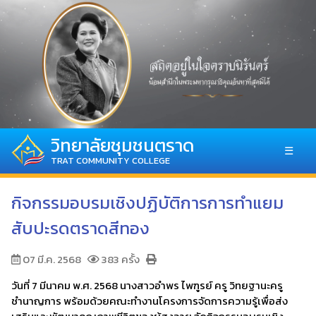
วิทยาลัยชุมชนตราด
☰
TRAT COMMUNITY COLLEGE
กิจกรรมอบรมเชิงปฏิบัติการการทำแยม
สับปะรดตราดสีทอง
07 มี.ค. 2568
383 ครั้ง
วันที่ 7 มีนาคม พ.ศ. 2568 นางสาวอำพร ไพฑูรย์ ครู วิทยฐานะครู
ชำนาญการ พร้อมด้วยคณะทำงานโครงการจัดการความรู้เพื่อส่ง